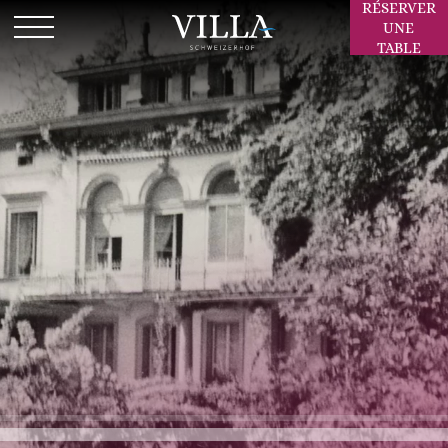
RÉSERVER
UNE
TABLE