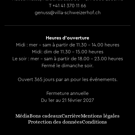
T +41 41 370 11 66
genuss@villa-schweizerhof.ch
Heures d'ouverture
Midi : mer - sam à partir de 11.30 - 14.00 heures
Midi: dim de 11.30 - 15.00 heures
Le soir : mer - sam à partir de 18.00 - 23.00 heures
Fermé le dimanche soir.
Ouvert 365 jours par an pour les événements.
Fermeture annuelle
Du 1er au 21 février 2027
Média
Bons cadeaux
Carrière
Mentions légales
Protection des données
Conditions