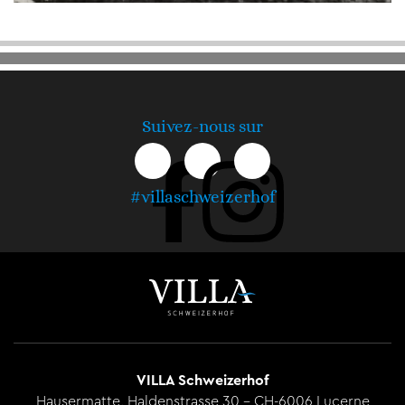
Suivez-nous sur
#villaschweizerhof
VILLA Schweizerhof
Hausermatte, Haldenstrasse 30 - CH-6006 Lucerne