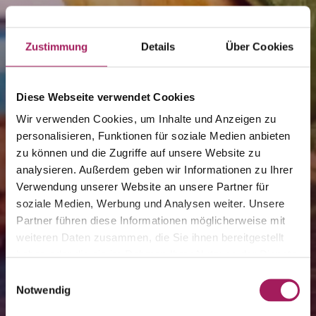
Zustimmung
Details
Über Cookies
Diese Webseite verwendet Cookies
Wir verwenden Cookies, um Inhalte und Anzeigen zu
personalisieren, Funktionen für soziale Medien anbieten
zu können und die Zugriffe auf unsere Website zu
analysieren. Außerdem geben wir Informationen zu Ihrer
Verwendung unserer Website an unsere Partner für
soziale Medien, Werbung und Analysen weiter. Unsere
Partner führen diese Informationen möglicherweise mit
weiteren Daten zusammen, die Sie ihnen bereitgestellt
haben oder die sie im Rahmen Ihrer Nutzung der Dienste
gesammelt haben.
Einwilligungsauswahl
Notwendig