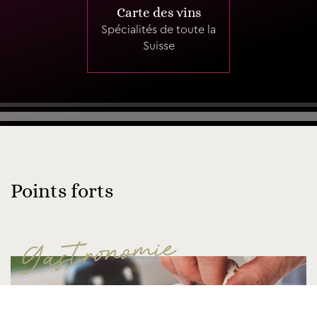
Carte des vins
Spécialités de toute la
Suisse
Points forts
Gastronomie