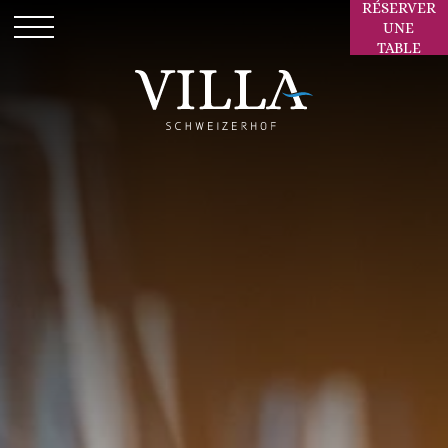
RÉSERVER
UNE
TABLE