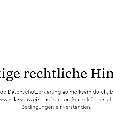
ige rechtliche Hi
ende Datenschutzerklärung aufmerksam durch, be
.villa-schweizerhof.ch abrufen, erklären si
Bedingungen einverstanden.