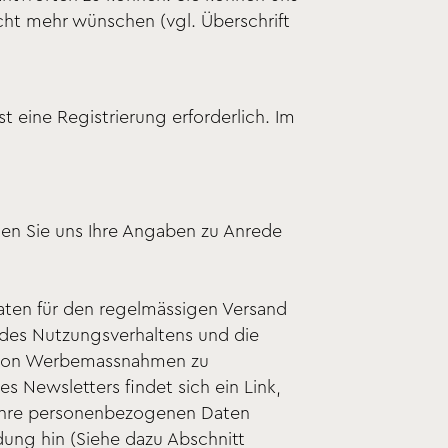
nicht mehr wünschen (vgl. Überschrift
t eine Registrierung erforderlich. Im
nen Sie uns Ihre Angaben zu Anrede
Daten für den regelmässigen Versand
 des Nutzungsverhaltens und die
ng von Werbemassnahmen zu
 Newsletters findet sich ein Link,
 Ihre personenbezogenen Daten
ung hin (Siehe dazu Abschnitt