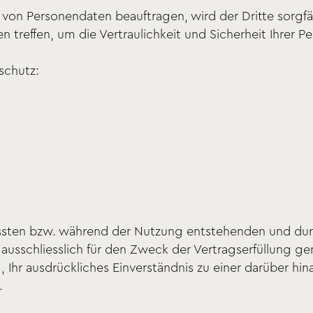
 von Personendaten beauftragen, wird der Dritte sorgf
reffen, um die Vertraulichkeit und Sicherheit Ihrer P
schutz:
ssten bzw. während der Nutzung entstehenden und d
sschliesslich für den Zweck der Vertragserfüllung gen
 Ihr ausdrückliches Einverständnis zu einer darüber h
.