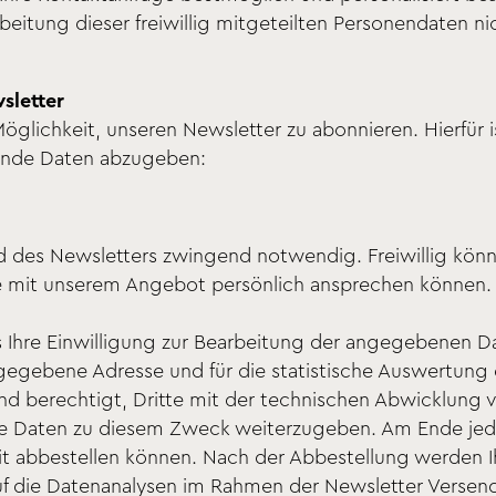
arbeitung dieser freiwillig mitgeteilten Personendaten 
sletter
öglichkeit, unseren Newsletter zu abonnieren. Hierfür is
gende Daten abzugeben:
and des Newsletters zwingend notwendig. Freiwillig kön
ie mit unserem Angebot persönlich ansprechen können.
uns Ihre Einwilligung zur Bearbeitung der angegebenen 
ngegebene Adresse und für die statistische Auswertung
ind berechtigt, Dritte mit der technischen Abwicklu
re Daten zu diesem Zweck weiterzugeben. Am Ende jedes
eit abbestellen können. Nach der Abbestellung werden
uf die Datenanalysen im Rahmen der Newsletter Versend