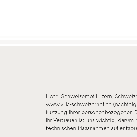
Hotel Schweizerhof Luzern, Schweize
www.villa-schweizerhof.ch (nachfolg
Nutzung Ihrer personenbezogenen D
Ihr Vertrauen ist uns wichtig, daru
technischen Massnahmen auf entsprec