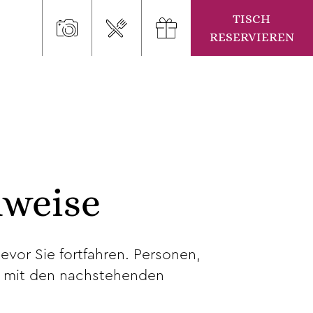
TISCH
RESERVIEREN
nweise
vor Sie fortfahren. Personen,
ch mit den nachstehenden