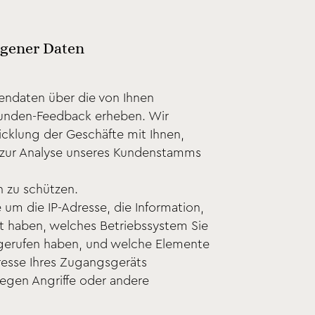
gener Daten
endaten über die von Ihnen
 Kunden-Feedback erheben. Wir
cklung der Geschäfte mit Ihnen,
a zur Analyse unseres Kundenstamms
n zu schützen.
um die IP-Adresse, die Information,
t haben, welches Betriebssystem Sie
fgerufen haben, und welche Elemente
esse Ihres Zugangsgeräts
gegen Angriffe oder andere