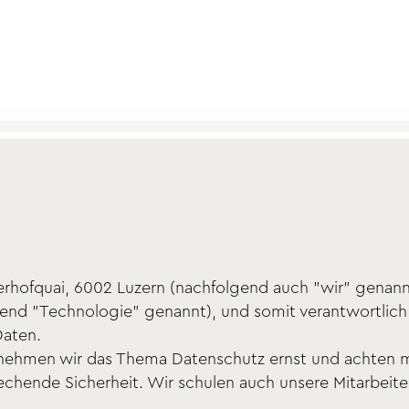
rhofquai, 6002 Luzern (nachfolgend auch "wir" genannt
end "Technologie" genannt), und somit verantwortlich
aten.
m nehmen wir das Thema Datenschutz ernst und achten m
hende Sicherheit. Wir schulen auch unsere Mitarbeite