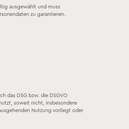
ältig ausgewählt und muss
ersonendaten zu garantieren.
urch das DSG bzw. die DSGVO
utzt, soweit nicht, insbesondere
inausgehenden Nutzung vorliegt oder