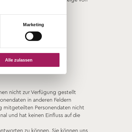
Marketing
ten. Die Eingabe folgender
Alle zulassen
en nicht zur Verfügung gestellt
sonendaten in anderen Feldern
llig mitgeteilten Personendaten nicht
al und hat keinen Einfluss auf die
antworten zu können. Sie können uns