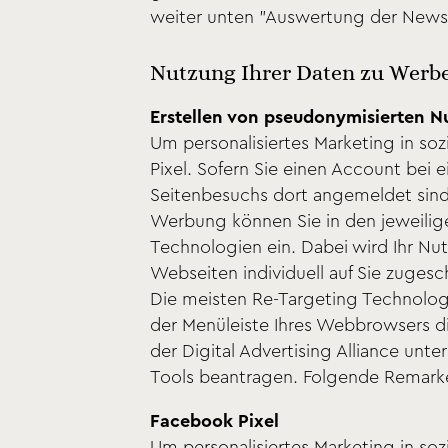
weiter unten "Auswertung der Newsl
Nutzung Ihrer Daten zu Werb
Erstellen von pseudonymisierten N
Um personalisiertes Marketing in so
Pixel. Sofern Sie einen Account bei
Seitenbesuchs dort angemeldet sind,
Werbung können Sie in den jeweilige
Technologien ein. Dabei wird Ihr Nut
Webseiten individuell auf Sie zuges
Die meisten Re-Targeting Technologi
der Menüleiste Ihres Webbrowsers d
der Digital Advertising Alliance unte
Tools beantragen. Folgende Remarke
Facebook Pixel
Um personalisiertes Marketing in so