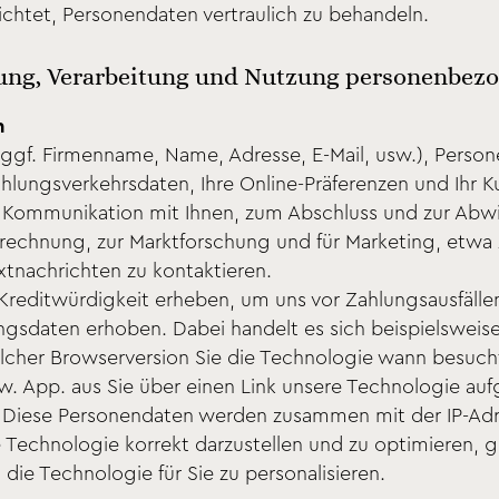
lichtet, Personendaten vertraulich zu behandeln.
ng, Verarbeitung und Nutzung personenbezo
n
gf. Firmenname, Name, Adresse, E-Mail, usw.), Person
hlungsverkehrsdaten, Ihre Online-Präferenzen und Ihr
Kommunikation mit Ihnen, zum Abschluss und zur Abwi
brechnung, zur Marktforschung und für Marketing, etw
xtnachrichten zu kontaktieren.
Kreditwürdigkeit erheben, um uns vor Zahlungsausfälle
gsdaten erhoben. Dabei handelt es sich beispielsweise 
cher Browserversion Sie die Technologie wann besuch
. App. aus Sie über einen Link unsere Technologie au
 Diese Personendaten werden zusammen mit der IP-Adr
e Technologie korrekt darzustellen und zu optimieren, 
ie Technologie für Sie zu personalisieren.