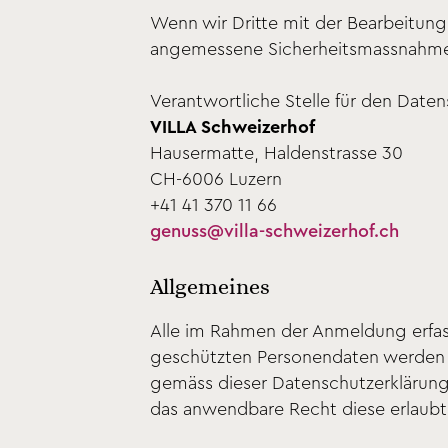
Wenn wir Dritte mit der Bearbeitung
angemessene Sicherheitsmassnahmen t
Verantwortliche Stelle für den Daten
VILLA Schweizerhof
Hausermatte, Haldenstrasse 30
CH-6006 Luzern
+41 41 370 11 66
genuss@villa-schweizerhof.ch
Allgemeines
Alle im Rahmen der Anmeldung erfa
geschützten Personendaten werden au
gemäss dieser Datenschutzerklärung,
das anwendbare Recht diese erlaubt