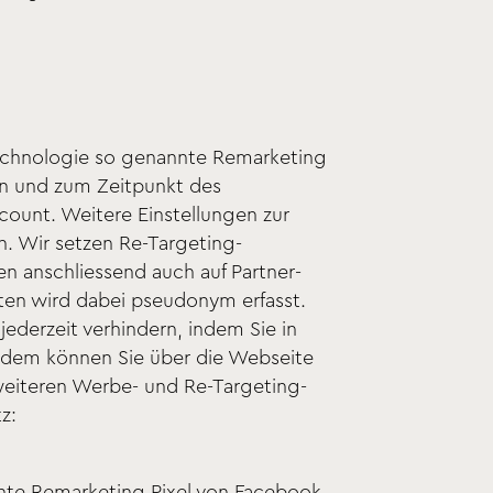
 Technologie so genannte Remarketing
en und zum Zeitpunkt des
count. Weitere Einstellungen zur
. Wir setzen Re-Targeting-
en anschliessend auch auf Partner-
lten wird dabei pseudonym erfasst.
ederzeit verhindern, indem Sie in
udem können Sie über die Webseite
weiteren Werbe- und Re-Targeting-
z:
nnte Remarketing Pixel von Facebook