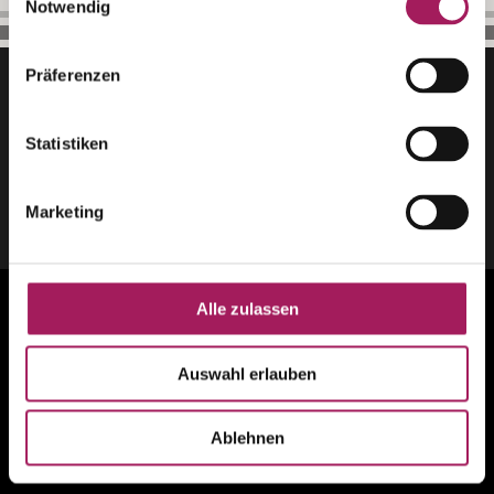
Notwendig
Präferenzen
Folgen Sie uns auf
Statistiken
#villaschweizerhof
Marketing
Alle zulassen
Auswahl erlauben
VILLA Schweizerhof
Ablehnen
Hausermatte, Haldenstrasse 30 - CH-6006 Luzern
T +41 41 370 11 66